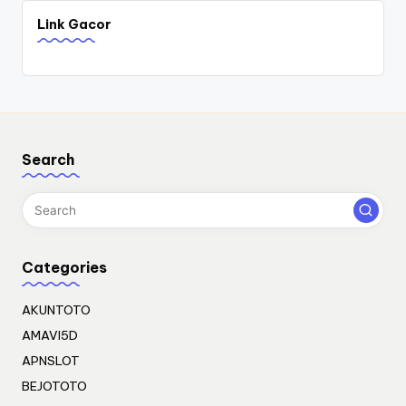
Link Gacor
Search
Categories
AKUNTOTO
AMAVI5D
APNSLOT
BEJOTOTO