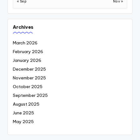
« Sep
Nov »
Archives
March 2026
February 2026
January 2026
December 2025
November 2025
October 2025
September 2025
August 2025
June 2025
May 2025