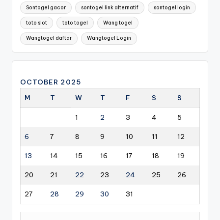
Sontogel gacor
sontogel link alternatif
sontogel login
toto slot
toto togel
Wang togel
Wangtogel daftar
Wangtogel Login
OCTOBER 2025
M
T
W
T
F
S
S
1
2
3
4
5
6
7
8
9
10
11
12
13
14
15
16
17
18
19
20
21
22
23
24
25
26
27
28
29
30
31