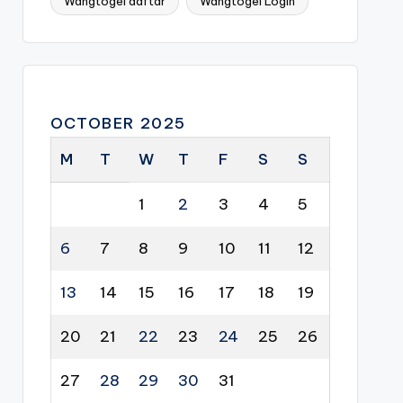
Wangtogel daftar
Wangtogel Login
OCTOBER 2025
M
T
W
T
F
S
S
1
2
3
4
5
6
7
8
9
10
11
12
13
14
15
16
17
18
19
20
21
22
23
24
25
26
27
28
29
30
31