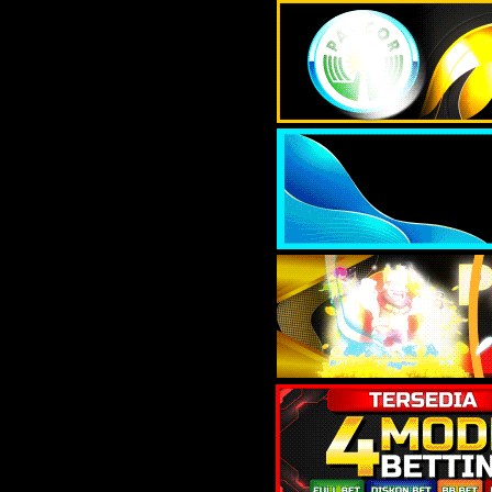
Skip
to
content