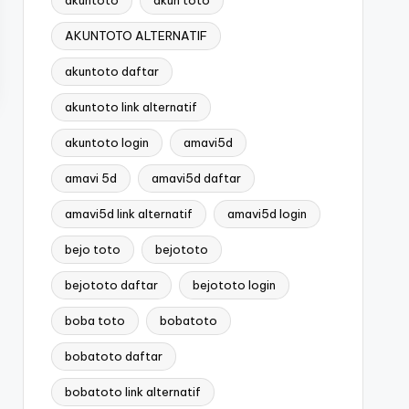
akuntoto
akun toto
AKUNTOTO ALTERNATIF
akuntoto daftar
akuntoto link alternatif
akuntoto login
amavi5d
amavi 5d
amavi5d daftar
amavi5d link alternatif
amavi5d login
bejo toto
bejototo
bejototo daftar
bejototo login
boba toto
bobatoto
bobatoto daftar
bobatoto link alternatif