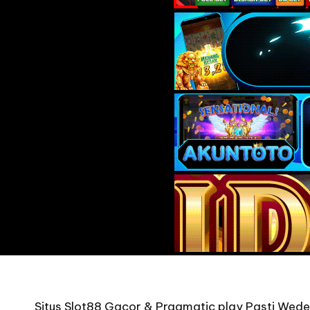
Situs Slot88 Gacor & Pragmatic play Pasti Wede